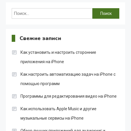
Найти:
Свежие записи
Как установить и настроить сторонние
приложения на iPhone
Как настроить автоматизацию задач на iPhone с
помощью программ
Программы для редактирования видео на iPhone
Как использовать Apple Music и другие
музыкальные сервисы на iPhone
Обзор лучших приложений для аудиокниг и