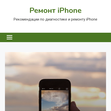
Перейти
Ремонт iPhone
к
содержимому
Рекомендации по диагностике и ремонту iPhone