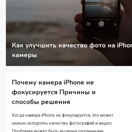
Как улучшить качество фото на iPho
камеры
Почему камера iPhone не
фокусируется Причины и
способы решения
Когда камера iPhone не фокусируется, это может
сильно испортить качество фотографий и видео.
Проблема может быть вызвана различными