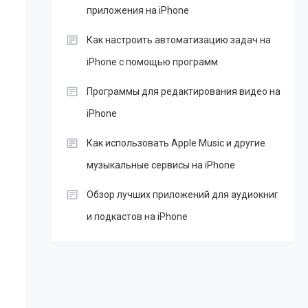
приложения на iPhone
Как настроить автоматизацию задач на
iPhone с помощью программ
Программы для редактирования видео на
iPhone
Как использовать Apple Music и другие
музыкальные сервисы на iPhone
Обзор лучших приложений для аудиокниг
и подкастов на iPhone