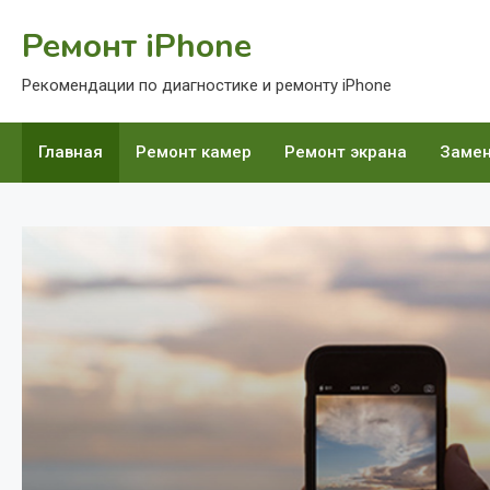
Перейти
Ремонт iPhone
к
содержимому
Рекомендации по диагностике и ремонту iPhone
Главная
Ремонт камер
Ремонт экрана
Замен