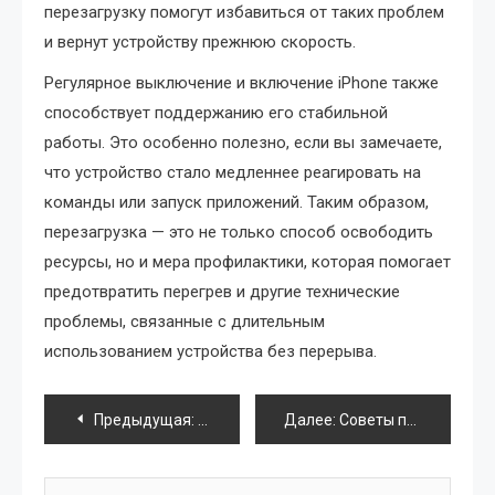
перезагрузку помогут избавиться от таких проблем
и вернут устройству прежнюю скорость.
Регулярное выключение и включение iPhone также
способствует поддержанию его стабильной
работы. Это особенно полезно, если вы замечаете,
что устройство стало медленнее реагировать на
команды или запуск приложений. Таким образом,
перезагрузка — это не только способ освободить
ресурсы, но и мера профилактики, которая помогает
предотвратить перегрев и другие технические
проблемы, связанные с длительным
использованием устройства без перерыва.
Навигация
Предыдущая:
Использование оптимизированных наст
Далее:
Советы по улучшению работы камеры iPhone
по