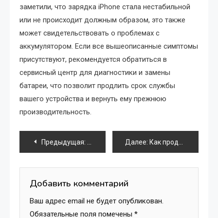
заметили, что зарядка iPhone стала нестабильной
или не происходит должным образом, это также
может свидетельствовать о проблемах с
аккумулятором. Если все вышеописанные симптомы
присутствуют, рекомендуется обратиться в
сервисный центр для диагностики и замены
батареи, что позволит продлить срок службы
вашего устройства и вернуть ему прежнюю
производительность.
Навигация
Предыдущая:
Как заменить аккумулятор iPhone самос
Далее:
Как продлить срок службы аккумулятора на iPhone
по
записям
Добавить комментарий
Ваш адрес email не будет опубликован.
Обязательные поля помечены
*