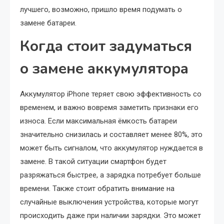
лучшего, возможно, пришло время подумать о
замене батареи.
Когда стоит задуматься
о замене аккумулятора
Аккумулятор iPhone теряет свою эффективность со
временем, и важно вовремя заметить признаки его
износа. Если максимальная ёмкость батареи
значительно снизилась и составляет менее 80%, это
может быть сигналом, что аккумулятор нуждается в
замене. В такой ситуации смартфон будет
разряжаться быстрее, а зарядка потребует больше
времени. Также стоит обратить внимание на
случайные выключения устройства, которые могут
происходить даже при наличии зарядки. Это может