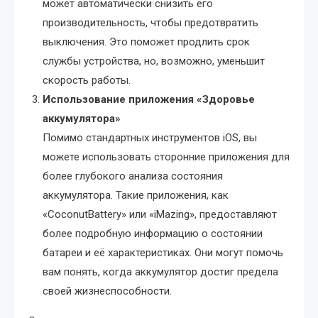
может автоматически снизить его
производительность, чтобы предотвратить
выключения. Это поможет продлить срок
службы устройства, но, возможно, уменьшит
скорость работы.
Использование приложения «Здоровье
аккумулятора»
Помимо стандартных инструментов iOS, вы
можете использовать сторонние приложения для
более глубокого анализа состояния
аккумулятора. Такие приложения, как
«CoconutBattery» или «iMazing», предоставляют
более подробную информацию о состоянии
батареи и её характеристиках. Они могут помочь
вам понять, когда аккумулятор достиг предела
своей жизнеспособности.