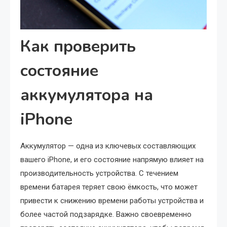
Как проверить
состояние
аккумулятора на
iPhone
Аккумулятор — одна из ключевых составляющих
вашего iPhone, и его состояние напрямую влияет на
производительность устройства. С течением
времени батарея теряет свою ёмкость, что может
привести к снижению времени работы устройства и
более частой подзарядке. Важно своевременно