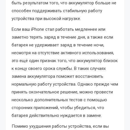
быть результатом того, что аккумулятор больше не
способен поддерживать стабильную работу
устройства при высокой нагрузке.
Если ваш iPhone стал работать медленнее или
заметно терять заряд в течение дня, а также если
батарея не удерживает заряд в течение ночи,
несмотря на отсутствие активного использования,
это ещё один признак того, что аккумулятор близок
к концу своего срока службы. В таких случаях
замена аккумулятора поможет восстановить
нормальную работу устройства. Однако прежде чем
принять окончательное решение, можно провести
несколько дополнительных тестов с помощью
сторонних приложений, чтобы убедиться, что
батарея действительно нуждается в замене.
Помимо ухудшения работы устройства, если вы