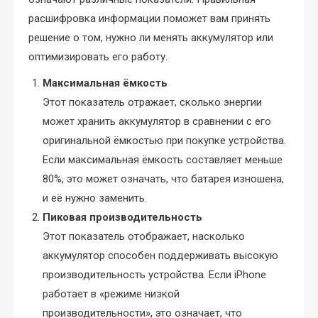
расшифровка информации поможет вам принять
решение о том, нужно ли менять аккумулятор или
оптимизировать его работу.
Максимальная ёмкость
Этот показатель отражает, сколько энергии
может хранить аккумулятор в сравнении с его
оригинальной ёмкостью при покупке устройства.
Если максимальная ёмкость составляет меньше
80%, это может означать, что батарея изношена,
и её нужно заменить.
Пиковая производительность
Этот показатель отображает, насколько
аккумулятор способен поддерживать высокую
производительность устройства. Если iPhone
работает в «режиме низкой
производительности», это означает, что