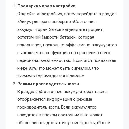
Проверка через настройки
Откройте «Настройки», затем перейдите в раздел
«Аккумулятор» и выберите «Состояние
аккумулятора». Здесь вы увидите процент
остаточной ёмкости батареи, которая
показывает, насколько эффективно аккумулятор
выполняет свою функцию по сравнению с его
первоначальной ёмкостью. Если этот показатель
ниже 80%, это может быть сигналом, что
аккумулятор нуждается в замене.
Режим производительности
В разделе «Состояние аккумулятора» также
отображается информация о режиме
производительности. Если аккумулятор
находится в плохом состоянии и не может
обеспечивать достаточную мощность, iPhone