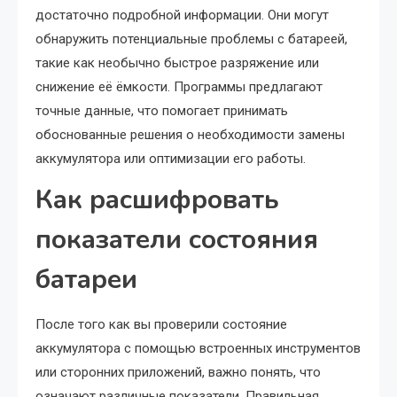
достаточно подробной информации. Они могут
обнаружить потенциальные проблемы с батареей,
такие как необычно быстрое разряжение или
снижение её ёмкости. Программы предлагают
точные данные, что помогает принимать
обоснованные решения о необходимости замены
аккумулятора или оптимизации его работы.
Как расшифровать
показатели состояния
батареи
После того как вы проверили состояние
аккумулятора с помощью встроенных инструментов
или сторонних приложений, важно понять, что
означают различные показатели. Правильная